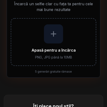
Încarcă un selfie clar cu fața ta pentru cele
mai bune rezultate
Apasă pentru a încărca
PNG, JPG până la 10MB
5
generări gratuite rămase
Îți place noul stil?