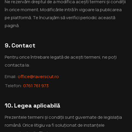
Ne rezervăm dreptul de a modifica acești termeni și condiții
în orice moment. Modificările intră în vigoare la publicarea
pe platformă. Te încurajăm să verifici periodic această
pagină.
9. Contact
Pentru orice întrebare legată de acești termeni, ne poți
contacta la:
Email:
office@raverscut.ro
Telefon:
0761 761 973
10. Legea aplicabilă
Prezentele termeni și condiții sunt guvernate de legislația
română. Orice litigiu va fi soluționat de instanțele