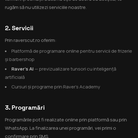
rugăm să nu utilizezi serviciile noastre.
2. Servicii
Prin raverscut.ro oferim:
Platformă de programare online pentru servicii de frizerie
și barbershop
Raver's AI
— previzualizare tunsori cu inteligență
artificială
Cursuri și programe prin Raver's Academy
3. Programări
Programările pot fi realizate online prin platformă sau prin
WhatsApp. La finalizarea unei programări, vei primi o
confirmare prin SMS.