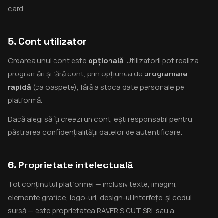
card.
5. Cont utilizator
Crearea unui cont este
opțională
. Utilizatorii pot realiza
programări și fără cont, prin opțiunea de
programare
rapidă
(ca oaspete), fără a stoca date personale pe
platformă.
Dacă alegi să îți creezi un cont, ești responsabil pentru
păstrarea confidențialității datelor de autentificare.
6. Proprietate intelectuală
Tot conținutul platformei — inclusiv texte, imagini,
elemente grafice, logo-uri, design-ul interfeței și codul
sursă — este proprietatea RAVER S CUT SRL sau a