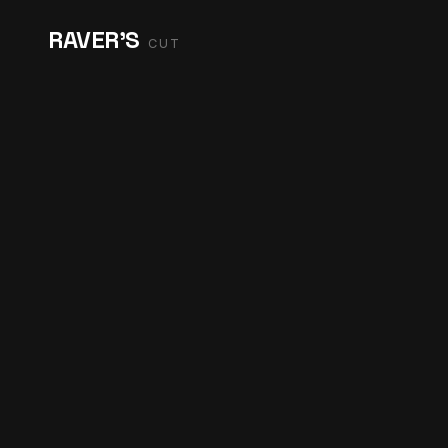
RAVER'S
CUT